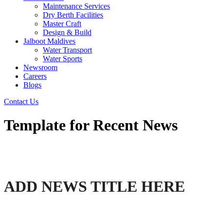
Maintenance Services
Dry Berth Facilities
Master Craft
Design & Build
Jalboot Maldives
Water Transport
Water Sports
Newsroom
Careers
Blogs
Contact Us
Template for Recent News
ADD NEWS TITLE HERE