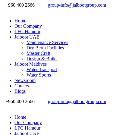
+960 400 2666
group-info@jalbootgroup.com
Home
Our Company
LFC Hamour
Jalboot UAE
Maintenance Services
Dry Berth Facilities
Master Craft
Design & Build
Jalboot Maldives
Water Transport
Water Sports
Newsroom
Careers
Blogs
+960 400 2666
group-info@jalbootgroup.com
Home
Our Company
LFC Hamour
Jalboot UAE